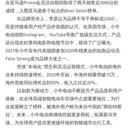
在亚马逊Prime会员活动期间取得了两天销售近5000台的
成绩，入围亚马逊多个站点的Best Seller榜单。
在品牌宣传上，李彦认为品牌不等于商标或LOGO，
而是伴随着用户对产品价值观的认可。在美国市场，小牛
电动借助Instagram、YouTube等推广低碳生活方式，产品
还出现在好莱坞电影和电视节目中，获得了广泛曝光。
2021年小牛宣布代表德国参加2020年残奥会的短跑运动员
Felix Streng成为品牌大使之一。
凭借“本地化”理念和灵活运营模式，小牛电动的海外
业务持续快速增长。2022年开始，年海外销量突破10万，
海外营收同比增长达到50%，收入占比近20%。
以创新为驱动力，小牛电动不断提升产品品质和用户
体验，在全球高端智能电动车市场中占据重要地位，为行
业发展树立了榜样，被海外用户称为来自中国的“两轮特斯
拉”。未来，小牛电动将继续挖掘更多商机，拓展新兴市
场，为全球用户提供更便捷环保的智能城市出行工具。