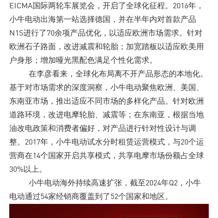
EICMA国际两轮车展览会，开启了全球化征程。2016年，
小牛电动出海第一站选择德国，并在半年内对首款产品
N1S进行了70余项产品优化，以适应欧洲市场需求。针对
欧洲石子路面，改进减震和轮胎；加宽踏板以适应欧美用
户身形；增加哑光黑配色满足个性化需求。
在李彦看来，全球化布局离不开产品形态的本地化。
基于对市场需求的深度洞察，小牛电动聚焦欧洲、美国、
东南亚市场，推出适应不同市场的多样化产品。针对欧洲
道路环境，改进电摩轮胎、减震等；在东南亚，根据当地
油改电政策和消费者偏好，对产品进行针对性设计与调
整。2017年，小牛电动试水分时租赁运营模式，与20个运
营商在14个国家开启共享模式，共享电摩市场份额占全球
30%以上。
小牛电动海外持续高速扩张，截至2024年Q2，小牛
电动通过54家经销商覆盖到了52个国家和地区。