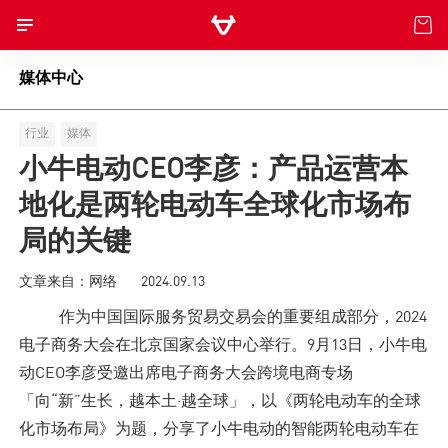
媒体中心
电动自行车
行业
媒体
电动摩托车
小牛电动CEO李彦：产品运营本
地化是两轮电动车全球化市场布
滑板车
局的关键
儿童车
文章来自：网络
2024.09.13
作为中国国际服务贸易交易会的重要组成部分，2024
核心科技
电子商务大会在北京国家会议中心举行。9月13日，小牛电
动CEO李彦受邀出席电子商务大会跨境电商专场
NIU POWER
「向“新”生长，越本土·越全球」，以《两轮电动车的全球
化市场布局》为题，分享了小牛电动的智能两轮电动车在
体验与服务