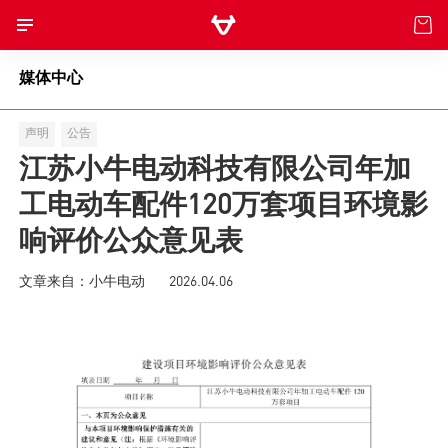
媒体中心
电动自行车
声明
公告
电动摩托车
江苏小牛电动科技有限公司年加
工电动车配件120万套项目环境影
滑板车
响评价公众意见表
儿童车
文章来自：小牛电动
2026.04.06
核心科技
NIU POWER
体验与服务