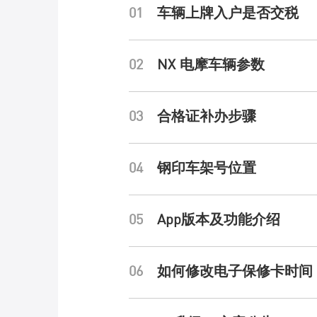
01
车辆上牌入户是否交税
核心科技
02
NX 电摩车辆参数
03
合格证补办步骤
NIU POWER
04
钢印车架号位置
体验与服务
05
App版本及功能介绍
查询体验店
06
如何修改电子保修卡时间