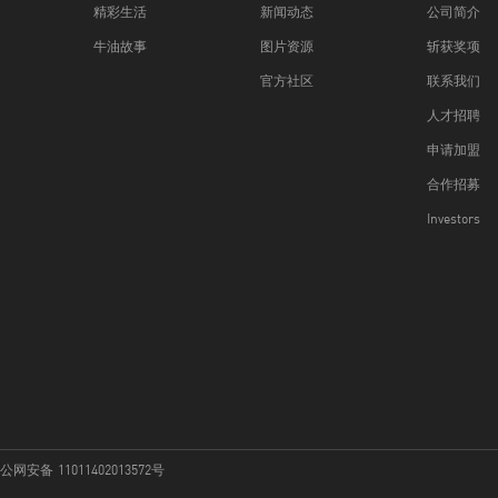
精彩生活
新闻动态
公司简介
牛油故事
图片资源
斩获奖项
官方社区
联系我们
人才招聘
申请加盟
合作招募
Investors
网安备 11011402013572号