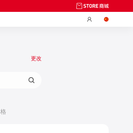
更改
价格