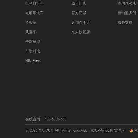
电动自行车
线下门店
查询体验店
电动摩托车
官方商城
查询服务店
滑板车
天猫旗舰店
服务支持
儿童车
京东旗舰店
全部车型
车型对比
NIU Fleet
在线咨询
400-6388-666
© 2026 NIU.COM All rights reserved.
京ICP备15010724号-1
京公