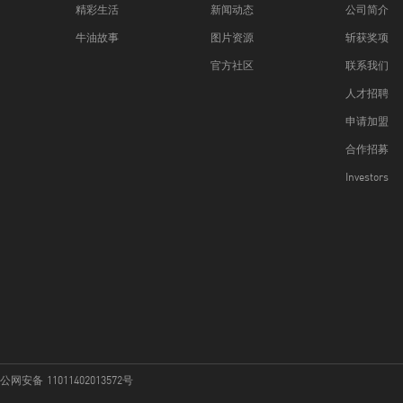
精彩生活
新闻动态
公司简介
牛油故事
图片资源
斩获奖项
官方社区
联系我们
人才招聘
申请加盟
合作招募
Investors
网安备 11011402013572号