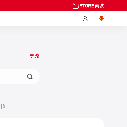
更改
价格