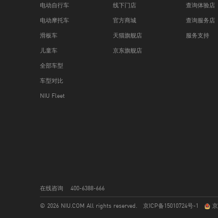
电动自行车
线下门店
查询体验店
电动摩托车
官方商城
查询服务店
滑板车
天猫旗舰店
服务支持
儿童车
京东旗舰店
全部车型
车型对比
NIU Fleet
在线咨询
400-6388-666
© 2026 NIU.COM All rights reserved.
京ICP备15010724号-1
京公