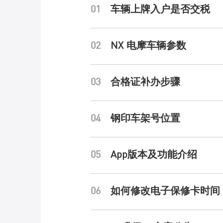
01
车辆上牌入户是否交税
核心科技
02
NX 电摩车辆参数
03
合格证补办步骤
NIU POWER
04
钢印车架号位置
体验与服务
05
App版本及功能介绍
查询体验店
06
如何修改电子保修卡时间