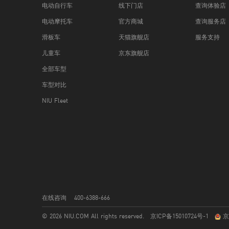
电动自行车
线下门店
查询体验店
电动摩托车
官方商城
查询服务店
滑板车
天猫旗舰店
服务支持
儿童车
京东旗舰店
全部车型
车型对比
NIU Fleet
在线咨询
400-6388-666
© 2026 NIU.COM All rights reserved.
京ICP备15010724号-1
京公