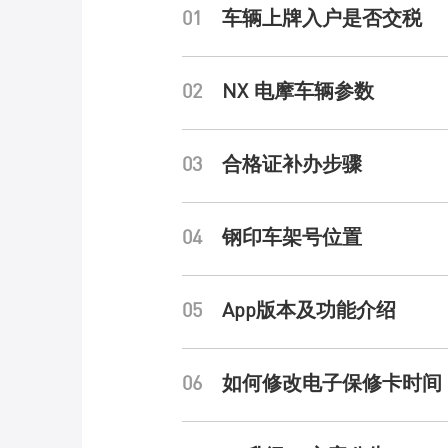
01
车辆上牌入户是否交税
核心科技
02
NX 电摩车辆参数
03
合格证补办步骤
NIU POWER
04
钢印车架号位置
体验与服务
05
App版本及功能介绍
查询体验店
06
如何修改电子保修卡时间