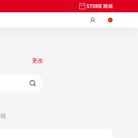
更改
价格