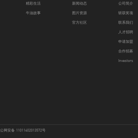
精彩生活
新闻动态
公司简介
牛油故事
图片资源
斩获奖项
官方社区
联系我们
人才招聘
申请加盟
合作招募
Investors
网安备 11011402013572号