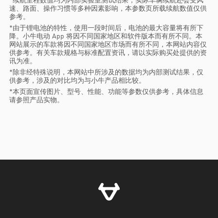
*续航里程数值均为内部实验室测试结果，实际车辆续航还会受风
速、路面、操作习惯等多种因素影响，本参数页所载续航数值仅供
参考。
*由于锂电池的特性，使用一段时间后，电池的最大容量将有所下
降。小牛电动 App 将因不同国家地区和软件版本而有所不同。本
网站展示的车款将因不同国家地区市场而有所不同，本网站内容仅
供参考。有关车款规格与标准配置资讯，请以实际购买处提供的资
讯为准。
*除非经特殊说明，本网站中所涉及的数据均为内部测试结果，仅
供参考，涉及的对比均为与小牛产品相比较。
*本页面宣传图片、型号、性能、功能等参数仅供参考，具体信息
请参照产品实物。