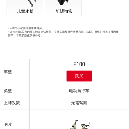
F100
F100
F100
F100
车型
车型
车型
车型
购买
购买
购买
购买
类型
类型
电动自行车
电动自行车
上牌政策
上牌政策
无需驾照
无需驾照
图片
图片