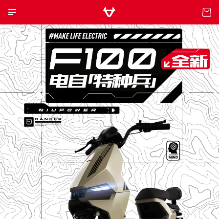
电动自行车
电动摩托车
滑板车
儿童车
核心科技
NIU POWER
购买
体验与服务