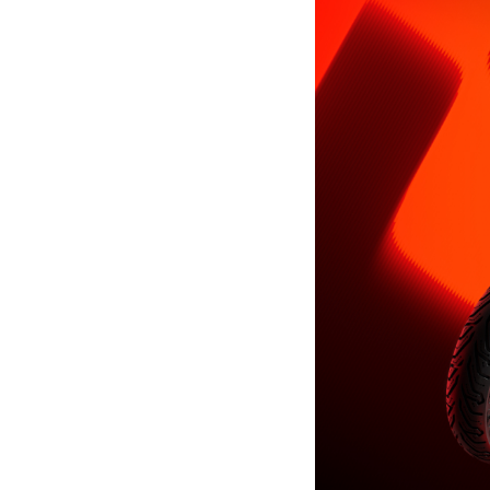
核心科技
NIU POWER
体验与服务
查询体验店