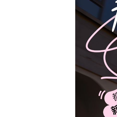
核心科技
NIU POWER
体验与服务
查询体验店