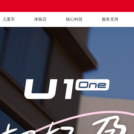
儿童车
体验店
核心科技
服务支持
概述
参数